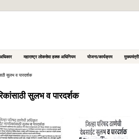
 अधिकार
महाराष्ट्र लोकसेवा हक्क अधिनियम
योजना/कार्यक्रम
मुख्यमंत्
साठी सुलभ व पारदर्शक
िकांसाठी सुलभ व पारदर्शक