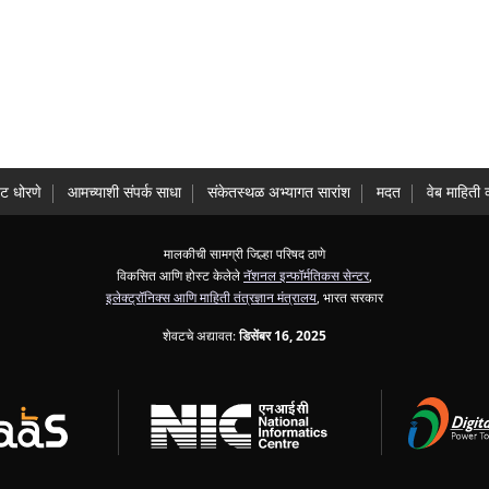
ट धोरणे
आमच्याशी संपर्क साधा
संकेतस्थळ अभ्यागत सारांश
मदत
वेब माहिती 
मालकीची सामग्री जिल्हा परिषद ठाणे
विकसित आणि होस्ट केलेले
नॅशनल इन्फॉर्मतिकस सेन्टर
,
इलेक्ट्रॉनिक्स आणि माहिती तंत्रज्ञान मंत्रालय
, भारत सरकार
शेवटचे अद्यावत:
डिसेंबर 16, 2025