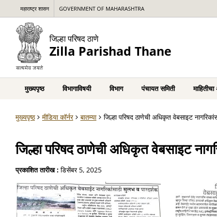
महाराष्ट्र शासन
GOVERNMENT OF MAHARASHTRA
जिल्हा परिषद ठाणे
Zilla Parishad Thane
मुख्यपृष्ठ
विभागाविषयी
विभाग
पंचायत समिती
माहितीचा
मुख्यपृष्ठ
मीडिया कॉर्नर
बातम्या
जिल्हा परिषद ठाणेची अधिकृत वेबसाइट नागरिकां
जिल्हा परिषद ठाणेची अधिकृत वेबसाइट नागर
प्रकाशित तारीख :
डिसेंबर 5, 2025