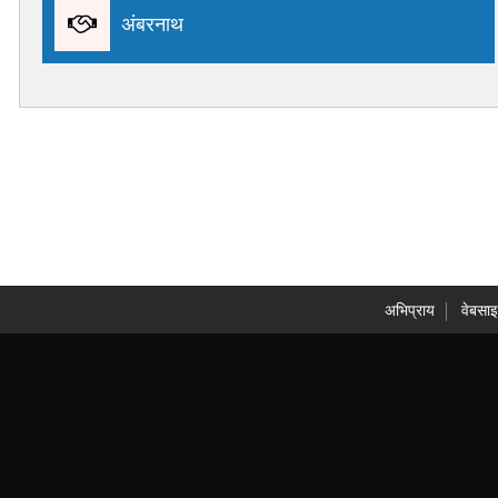
अंबरनाथ
अभिप्राय
वेबसाइ