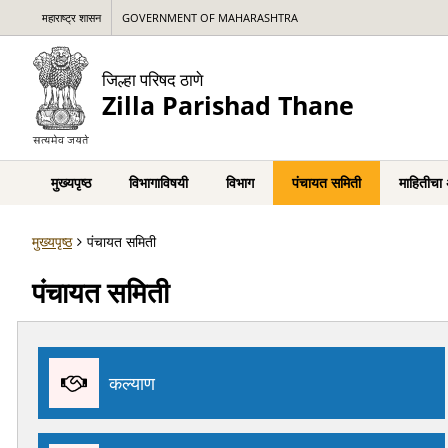
महाराष्ट्र शासन
GOVERNMENT OF MAHARASHTRA
जिल्हा परिषद ठाणे
Zilla Parishad Thane
मुख्यपृष्ठ
विभागाविषयी
विभाग
पंचायत समिती
माहितीचा
मुख्यपृष्ठ
पंचायत समिती
पंचायत समिती
कल्याण