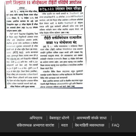
अभिप्राय
वेबसाइट धोरणे
आमच्याशी संपर्क साधा
संकेतस्थळ अभ्यागत सारांश
मदत
वेब माहिती व्यवस्थापक
FAQ