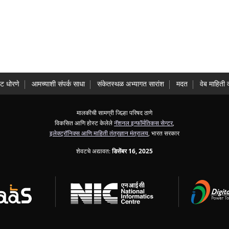
ट धोरणे
आमच्याशी संपर्क साधा
संकेतस्थळ अभ्यागत सारांश
मदत
वेब माहिती 
मालकीची सामग्री जिल्हा परिषद ठाणे
विकसित आणि होस्ट केलेले
नॅशनल इन्फॉर्मतिकस सेन्टर
,
इलेक्ट्रॉनिक्स आणि माहिती तंत्रज्ञान मंत्रालय
, भारत सरकार
शेवटचे अद्यावत:
डिसेंबर 16, 2025