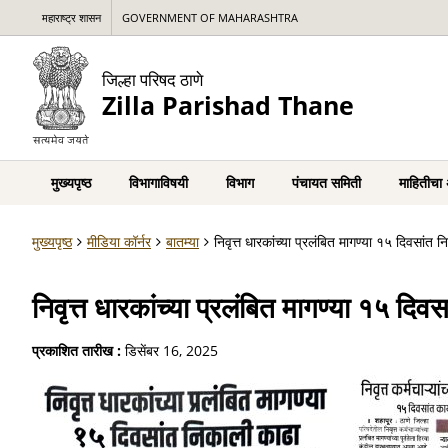
महाराष्ट्र शासन
GOVERNMENT OF MAHARASHTRA
जिल्हा परिषद ठाणे
Zilla Parishad Thane
मुख्यपृष्ठ
विभागाविषयी
विभाग
पंचायत समिती
माहितीचा
मुख्यपृष्ठ
मीडिया कॉर्नर
बातम्या
निवृत्त धारकांच्या प्रलंबित मागण्या १५ दिवसांत न
निवृत्त धारकांच्या प्रलंबित मागण्या १५ दिवस
प्रकाशित तारीख :
डिसेंबर 16, 2025