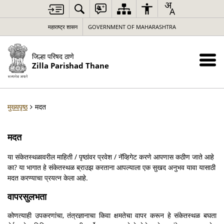
महाराष्ट्र शासन
GOVERNMENT OF MAHARASHTRA
जिल्हा परिषद ठाणे
Zilla Parishad Thane
मुख्यपृष्ठ
मदत
मदत
या संकेतस्थळावरील माहिती / पृष्ठांवर प्रवेश / नॅव्हिगेट करणे आपणास कठीण जाते आहे
का? या भागात हे संकेतस्थळ ब्राउझ करताना आपल्याला एक सुखद अनुभव यावा यासाठी
मदत करण्याचा प्रयत्न केला आहे.
वापरसुलभता
कोणत्याही उपकरणांचा, तंत्रज्ञानाचा किवा क्षमतेचा वापर करून हे संकेतस्थळ बघता