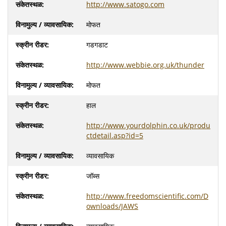
http://www.satogo.com
मोफत
गडगडाट
http://www.webbie.org.uk/thunder
मोफत
हाल
http://www.yourdolphin.co.uk/produ
ctdetail.asp?id=5
व्यावसायिक
जॉब्स
http://www.freedomscientific.com/D
ownloads/JAWS